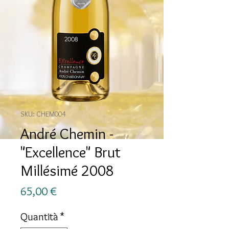
SKU: CHEM004
André Chemin -
"Excellence" Brut
Millésimé 2008
Prezzo
65,00 €
Quantità
*