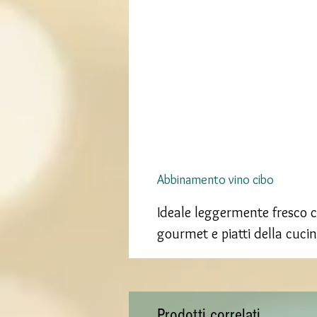
Abbinamento vino cibo
Ideale leggermente fresco c
gourmet e piatti della cuci
Prodotti correlati