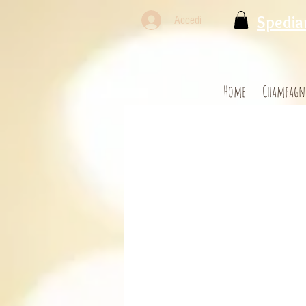
Spediam
Accedi
Home
Champagn