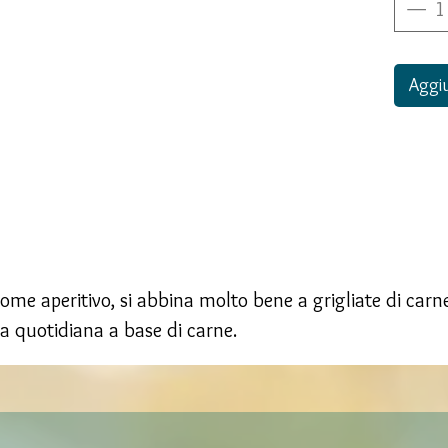
Aggiu
ome aperitivo, si abbina molto bene a grigliate di car
na quotidiana a base di carne.