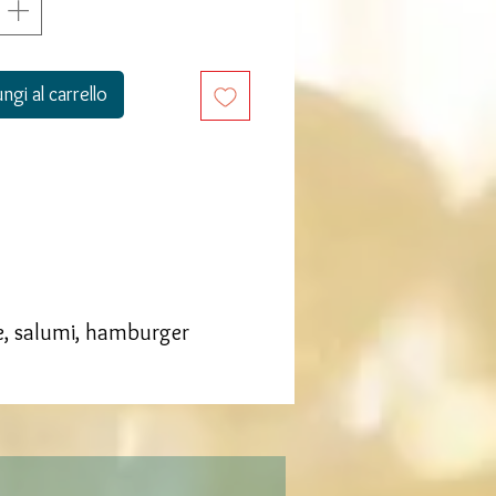
ngi al carrello
ne, salumi, hamburger