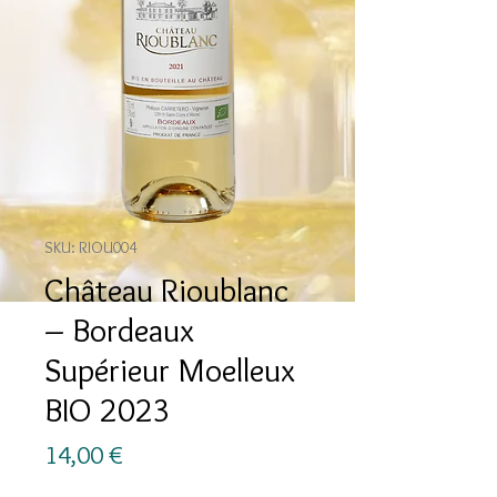
SKU: RIOU004
Château Rioublanc
– Bordeaux
Supérieur Moelleux
BIO 2023
Prezzo
14,00 €