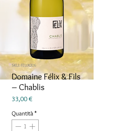
SKU: FELIX006
Domaine Félix & Fils
– Chablis
Prezzo
33,00 €
Quantità
*