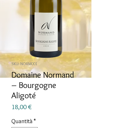
SKU: NORM001
Domaine Normand
– Bourgogne
Aligoté
Prezzo
18,00 €
Quantità
*