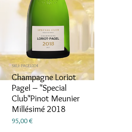
SKU: PAGEL004
Champagne Loriot
Pagel – "Special
Club"Pinot Meunier
Millésimé 2018
Prezzo
95,00 €