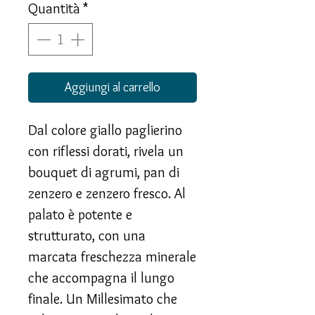
Quantità
*
Aggiungi al carrello
Dal colore giallo paglierino
con riflessi dorati, rivela un
bouquet di agrumi, pan di
zenzero e zenzero fresco. Al
palato è potente e
strutturato, con una
marcata freschezza minerale
che accompagna il lungo
finale. Un Millesimato che