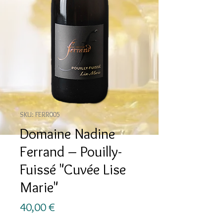
SKU: FERR005
Domaine Nadine
Ferrand – Pouilly-
Fuissé "Cuvée Lise
Marie"
Prezzo
40,00 €