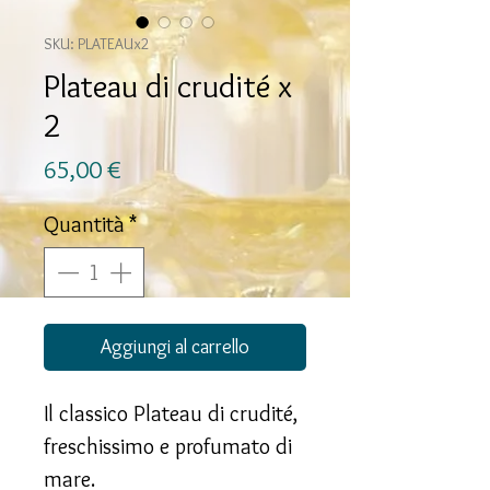
SKU: PLATEAUx2
Plateau di crudité x
2
Prezzo
65,00 €
Quantità
*
Aggiungi al carrello
Il classico Plateau di crudité,
freschissimo e profumato di
mare.