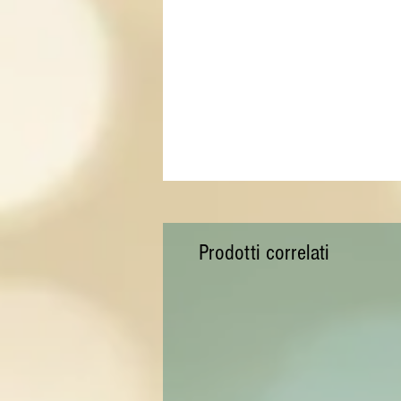
Prodotti correlati