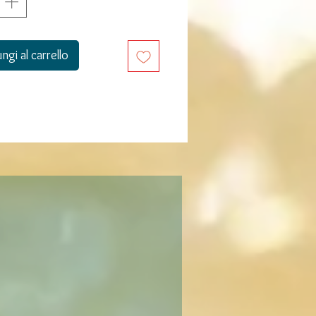
ngi al carrello