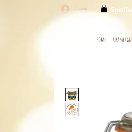
Spediam
Accedi
Home
Champagn