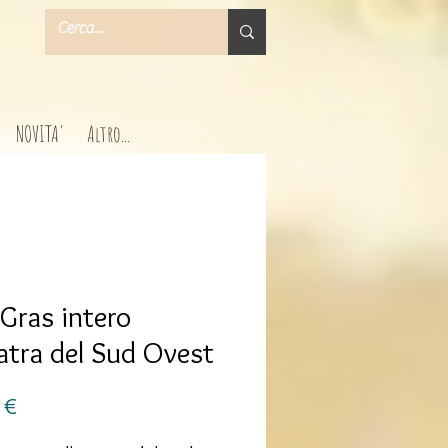
NOVITA'
Altro...
 Gras intero
atra del Sud Ovest
Prezzo
 €