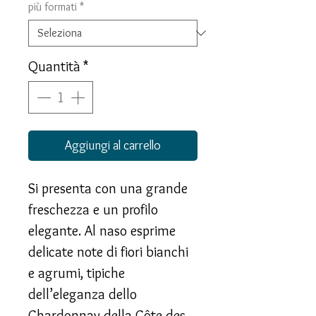
più formati
*
Quantità
*
Aggiungi al carrello
Si presenta con una grande
freschezza e un profilo
elegante. Al naso esprime
delicate note di fiori bianchi
e agrumi, tipiche
dell’eleganza dello
Chardonnay della Côte des