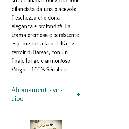
straordinaria concentrazione
bilanciata da una piacevole
freschezza che dona
eleganza e profondità. La
trama cremosa e persistente
esprime tutta la nobiltà del
terroir di Barsac, con un
finale lungo e armonioso.
Vitigno: 100% Sémillon
Abbinamento vino
cibo
Un grande vino da
meditazione, ideale con foie