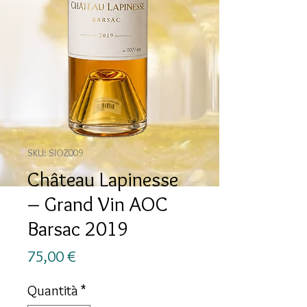
SKU: SIOZ009
Château Lapinesse
– Grand Vin AOC
Barsac 2019
Prezzo
75,00 €
Quantità
*