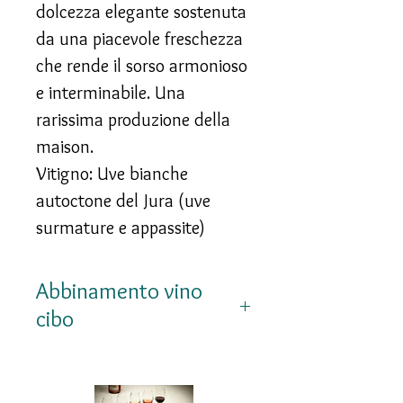
dolcezza elegante sostenuta
da una piacevole freschezza
che rende il sorso armonioso
e interminabile. Una
rarissima produzione della
maison.
Vitigno: Uve bianche
autoctone del Jura (uve
surmature e appassite)
Abbinamento vino
cibo
Perfetto con foie gras,
formaggi erborinati, pâté,