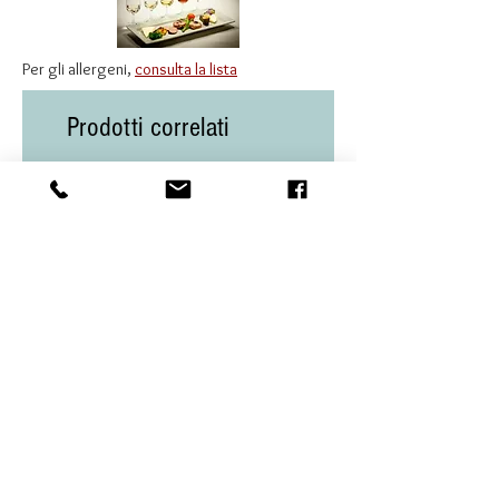
crostate di frutta secca,
dessert alle mandorle oppure
Per gli allergeni,
consulta la lista
da degustare da solo come
vino da meditazione.
Prodotti correlati