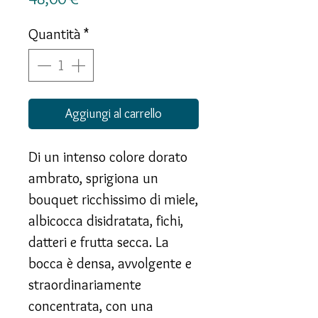
Quantità
*
Aggiungi al carrello
Di un intenso colore dorato
ambrato, sprigiona un
bouquet ricchissimo di miele,
albicocca disidratata, fichi,
datteri e frutta secca. La
bocca è densa, avvolgente e
straordinariamente
concentrata, con una