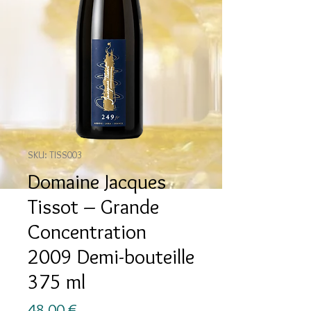
SKU: TISS003
Domaine Jacques
Tissot – Grande
Concentration
2009 Demi-bouteille
375 ml
Prezzo
48,00 €