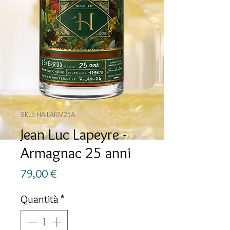
SKU: HAILARM25A
Jean Luc Lapeyre -
Armagnac 25 anni
Prezzo
79,00 €
Quantità
*