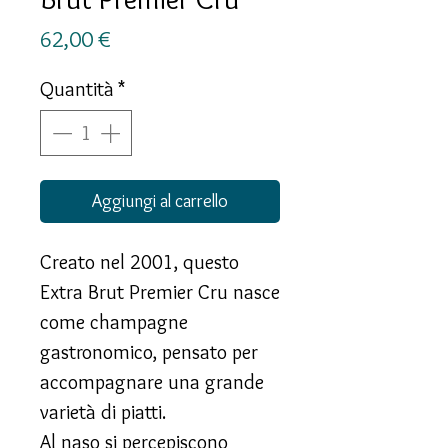
Prezzo
62,00 €
Quantità
*
Aggiungi al carrello
Creato nel 2001, questo
Extra Brut Premier Cru nasce
come champagne
gastronomico, pensato per
accompagnare una grande
varietà di piatti.
Al naso si percepiscono