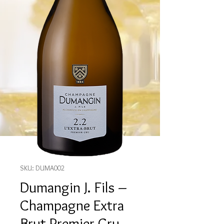
SKU: DUMA002
Dumangin J. Fils –
Champagne Extra
Brut Premier Cru