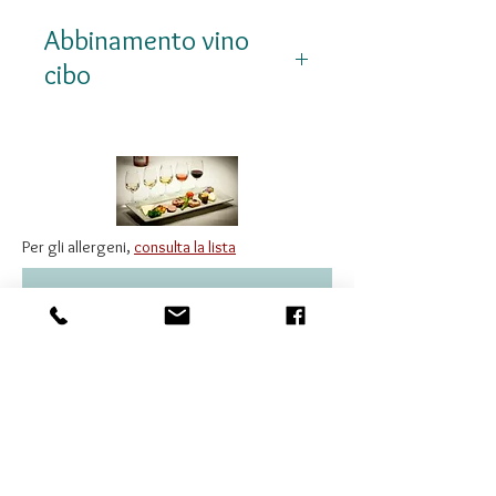
Abbinamento vino
cibo
Sushi e sashimi, crostacei,
tartare di pesce, cucina
asiatica speziata e piatti di
alta gastronomia.
Per gli allergeni,
consulta la lista
Prodotti correlati