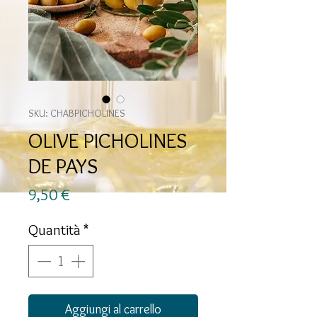
SKU: CHABPICHOLINES
OLIVE PICHOLINES
DE PAYS
Prezzo
9,50 €
Quantità
*
Aggiungi al carrello