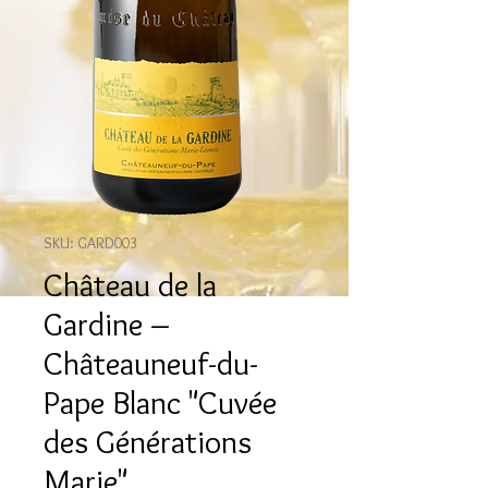
SKU: GARD003
Château de la
Gardine –
Châteauneuf-du-
Pape Blanc "Cuvée
des Générations
Marie"