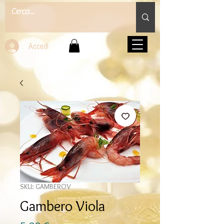
Accedi
SKU: GAMBEROV
Gambero Viola