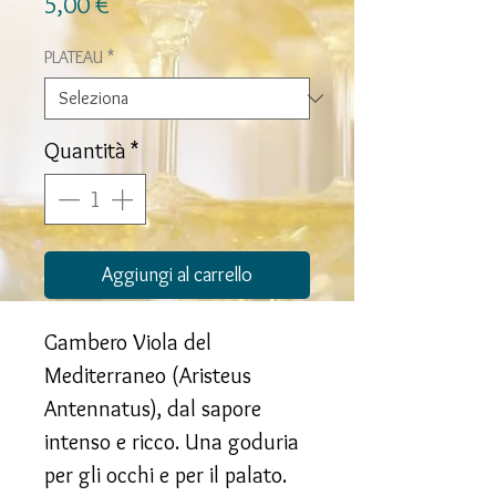
Prezzo
5,00 €
PLATEAU
*
Quantità
*
Aggiungi al carrello
Gambero Viola del
Mediterraneo (Aristeus
Antennatus), dal sapore
intenso e ricco. Una goduria
per gli occhi e per il palato.