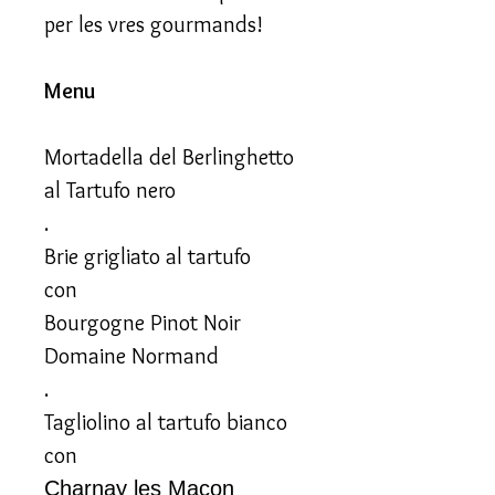
per les vres gourmands!
Menu
Mortadella del Berlinghetto
al Tartufo nero
.
Brie grigliato al tartufo
con
Bourgogne Pinot Noir
Domaine Normand
.
Tagliolino al tartufo bianco
con
Charnay les Macon